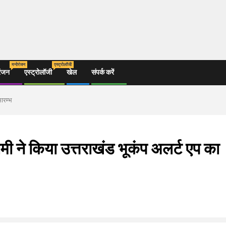
मनोरंजन
एस्ट्रोलॉजी
रंजन
एस्ट्रोलॉजी
खेल
संपर्क करें
भारम्भ
धामी ने किया उत्तराखंड भूकंप अलर्ट एप का