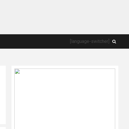
[language-switcher]