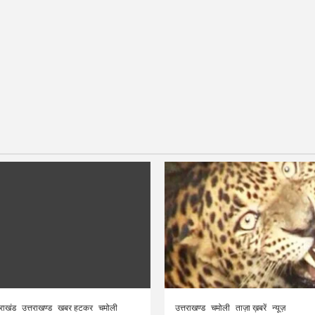
तराखंड
उत्तराखण्ड
खबर हटकर
चमोली
उत्तराखण्ड
चमोली
ताज़ा ख़बरें
न्यूज़