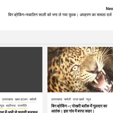
Nex
बिग ब्रेकिंग-नाबालिग साली को भगा ले गया युवक। अपहरण का मामला दर्ज
उत्तराखण्ड
खबर हटकर
चमोली
उत्तराखण्ड
चमोली
ताज़ा ख़बरें
न्यूज़
बिग ब्रेकिंग –: पोखरी ब्लॉक में गुलदार का
न्यूज़
बद्रीनाथ
राजनीति
आतंक। इस गांव में बरपा कहर।
भा में अभी से चुनावी हलचल