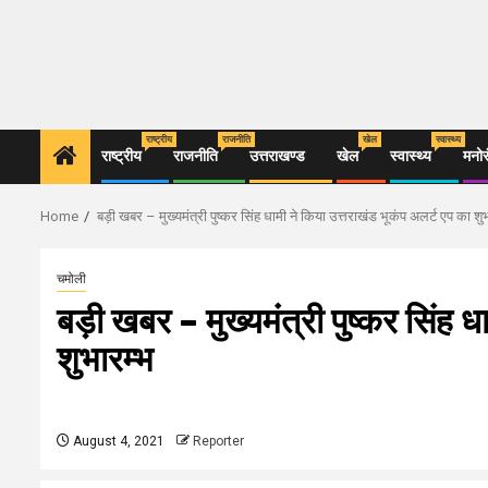
राष्ट्रीय
राजनीति
खेल
स्वास्थ्य
राष्ट्रीय
राजनीति
उत्तराखण्ड
खेल
स्वास्थ्य
मनो
Home
बड़ी खबर – मुख्यमंत्री पुष्कर सिंह धामी ने किया उत्तराखंड भूकंप अलर्ट एप का शु
चमोली
बड़ी खबर – मुख्यमंत्री पुष्कर सिंह 
शुभारम्भ
August 4, 2021
Reporter