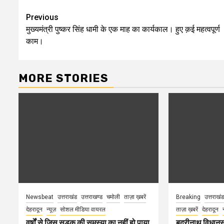
Post
Previous
मुख्यमंत्री पुष्कर सिंह धामी के एक माह का कार्यकाल। हुए क़ई महत्वपूर्ण
navigation
काम।
MORE STORIES
Newsbeat
उत्तराखंड
उत्तराखण्ड
चमोली
ताज़ा ख़बरें
Breaking
उत्तराखंड
देहरादून
न्यूज़
सोशल मीडिया वायरल
ताज़ा ख़बरें
देहरादून
वर्षों से जिस सड़क की समस्या का नहीं हो पाया
बद्रीनाथ विधानस