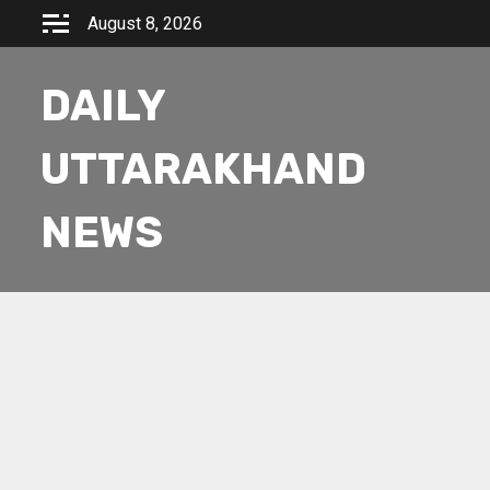
Skip
August 8, 2026
to
content
DAILY
UTTARAKHAND
NEWS