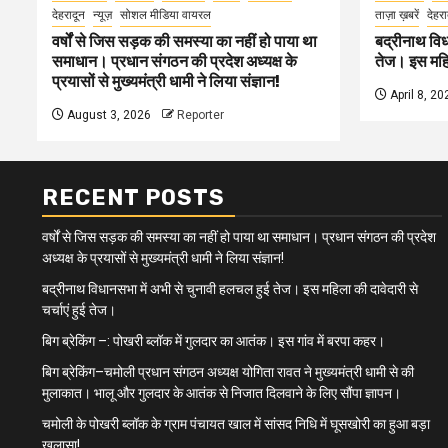
देहरादून
न्यूज़
सोशल मीडिया वायरल
ताज़ा ख़बरें
देहरा
वर्षों से जिस सड़क की समस्या का नहीं हो पाया था
बद्रीनाथ विध
समाधान। प्रधान संगठन की प्रदेश अध्यक्ष के
तेज। इस महिल
प्रयासों से मुख्यमंत्री धामी ने लिया संज्ञान!
April 8, 20
August 3, 2026
Reporter
RECENT POSTS
वर्षों से जिस सड़क की समस्या का नहीं हो पाया था समाधान। प्रधान संगठन की प्रदेश
अध्यक्ष के प्रयासों से मुख्यमंत्री धामी ने लिया संज्ञान!
बद्रीनाथ विधानसभा में अभी से चुनावी हलचल हुई तेज। इस महिला की दावेदारी से
चर्चाएं हुई तेज।
बिग ब्रेकिंग –: पोखरी ब्लॉक में गुलदार का आतंक। इस गांव में बरपा कहर।
बिग ब्रेकिंग–चमोली प्रधान संगठन अध्यक्ष योगिता रावत ने मुख्यमंत्री धामी से की
मुलाकात। भालू और गुलदार के आतंक से निजात दिलवाने के लिए सौंपा ज्ञापन।
चमोली के पोखरी ब्लॉक के ग्राम पंचायत खाल में सांसद निधि में घूसखोरी का हुआ बड़ा
खुलासा!