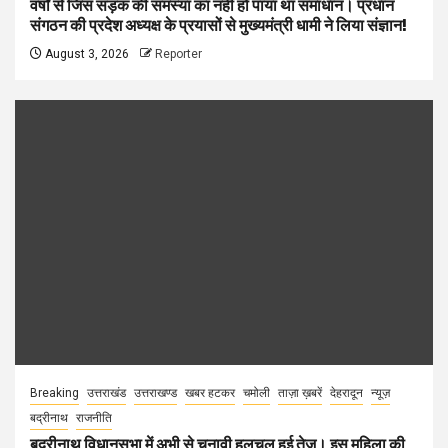
वर्षों से जिस सड़क की समस्या का नहीं हो पाया था समाधान। प्रधान
संगठन की प्रदेश अध्यक्ष के प्रयासों से मुख्यमंत्री धामी ने लिया संज्ञान!
August 3, 2026
Reporter
Breaking
उत्तराखंड
उत्तराखण्ड
खबर हटकर
चमोली
ताज़ा ख़बरें
देहरादून
न्यूज़
बद्रीनाथ
राजनीति
बद्रीनाथ विधानसभा में अभी से चुनावी हलचल हुई तेज। इस महिला की