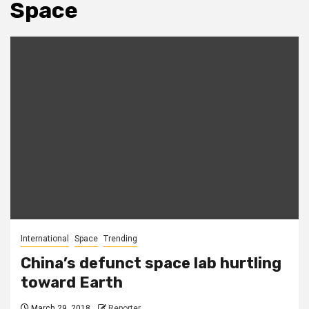
Space
International
Space
Trending
China’s defunct space lab hurtling
toward Earth
March 29, 2018
Reporter