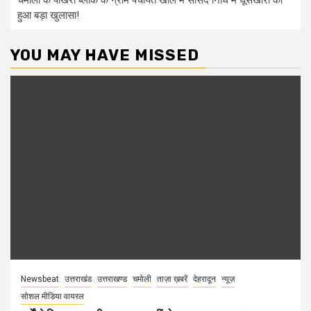
हुआ बड़ा खुलासा!
YOU MAY HAVE MISSED
Newsbeat
उत्तराखंड
उत्तराखण्ड
चमोली
ताज़ा ख़बरें
देहरादून
न्यूज़
सोशल मीडिया वायरल