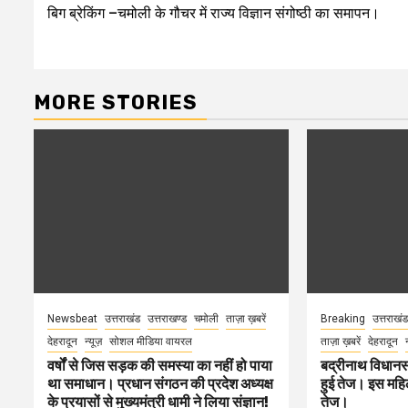
बिग ब्रेकिंग –चमोली के गौचर में राज्य विज्ञान संगोष्ठी का समापन।
navigation
MORE STORIES
Newsbeat
उत्तराखंड
उत्तराखण्ड
चमोली
ताज़ा ख़बरें
Breaking
उत्तराखंड
देहरादून
न्यूज़
सोशल मीडिया वायरल
ताज़ा ख़बरें
देहरादून
वर्षों से जिस सड़क की समस्या का नहीं हो पाया
बद्रीनाथ विधानस
था समाधान। प्रधान संगठन की प्रदेश अध्यक्ष
हुई तेज। इस महिला
के प्रयासों से मुख्यमंत्री धामी ने लिया संज्ञान!
तेज।