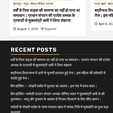
देहरादून
न्यूज़
सोशल मीडिया वायरल
ताज़ा ख़बरें
देहरा
वर्षों से जिस सड़क की समस्या का नहीं हो पाया था
बद्रीनाथ विध
समाधान। प्रधान संगठन की प्रदेश अध्यक्ष के
तेज। इस महिल
प्रयासों से मुख्यमंत्री धामी ने लिया संज्ञान!
April 8, 20
August 3, 2026
Reporter
RECENT POSTS
वर्षों से जिस सड़क की समस्या का नहीं हो पाया था समाधान। प्रधान संगठन की प्रदेश
अध्यक्ष के प्रयासों से मुख्यमंत्री धामी ने लिया संज्ञान!
बद्रीनाथ विधानसभा में अभी से चुनावी हलचल हुई तेज। इस महिला की दावेदारी से
चर्चाएं हुई तेज।
बिग ब्रेकिंग –: पोखरी ब्लॉक में गुलदार का आतंक। इस गांव में बरपा कहर।
बिग ब्रेकिंग–चमोली प्रधान संगठन अध्यक्ष योगिता रावत ने मुख्यमंत्री धामी से की
मुलाकात। भालू और गुलदार के आतंक से निजात दिलवाने के लिए सौंपा ज्ञापन।
चमोली के पोखरी ब्लॉक के ग्राम पंचायत खाल में सांसद निधि में घूसखोरी का हुआ बड़ा
खुलासा!