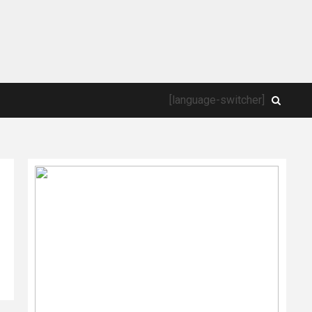
[language-switcher]