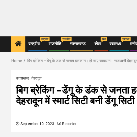
राष्ट्रीय
राजनीति
खेल
स्वास्थ्य
राष्ट्रीय
राजनीति
उत्तराखण्ड
खेल
स्वास्थ्य
मनो
Home
बिग ब्रेकिंग –डेंगू के डंक से जनता हलकान। हो जाएं सावधान। राजधानी देहरादून मे
उत्तराखण्ड
देहरादून
बिग ब्रेकिंग –डेंगू के डंक से जन
देहरादून में स्मार्ट सिटी बनी डेंगू सिट
September 10, 2023
Reporter