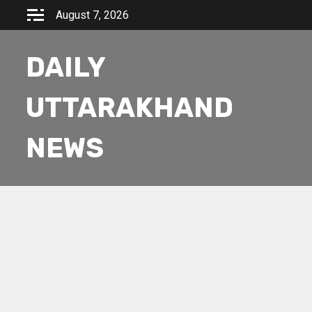
Skip
August 7, 2026
to
content
DAILY
UTTARAKHAND
NEWS