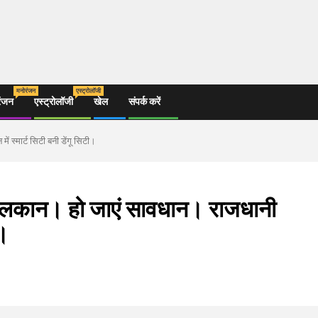
मनोरंजन
एस्ट्रोलॉजी
रंजन
एस्ट्रोलॉजी
खेल
संपर्क करें
ं स्मार्ट सिटी बनी डेंगू सिटी।
ता हलकान। हो जाएं सावधान। राजधानी
ी।