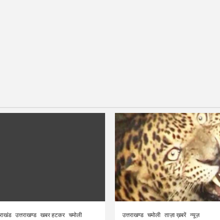
तराखंड
उत्तराखण्ड
खबर हटकर
चमोली
उत्तराखण्ड
चमोली
ताज़ा ख़बरें
न्यूज़