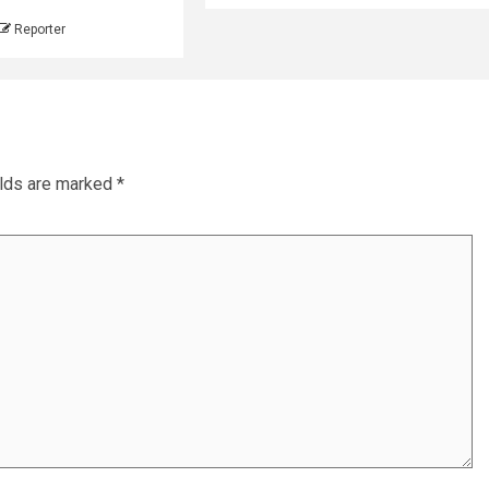
Reporter
elds are marked
*