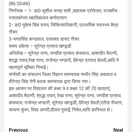
(86.50अंक)
निर्णायक – 1- डा0 सुशील चन्द्र सती ,सहायक प्रोफेसर, राजकीय
स्नातकोत्तर महाविद्यालय कर्णप्रयाग
2- डा0 मुकेश सिंह रावत, चिकित्साधिकारी, प्राथमिक स्वास्थ्य केंद्र
गौचर
3-भगतसिंह कण्डवाल, प्रवक्ता डायट गौचर
समय अंकेता – सुरेन्द्र प्रसाद खण्डूडी
अभिलेख – सुरेन्द्र राणा, जगदीश प्रसाद कंसवाल, आशादीप मैठाणी,
श्रद्धा रावत,रेखा राणा, राजेन्द्र भण्डारी, देवेन्द्र प्रसाद देवली,आदि ने
महत्वपूर्ण भूमिका निभाई।
संगोष्ठी का संचालन जिला विज्ञान समन्वयक गम्भीर सिंह असवाल व
वीरेन्द्र सिंह नेगी ब्लाक समन्वयक द्वारा किया गया।
इस अवसर पर विद्यालय की कक्षा 9 व कक्षा 12 की 70 छात्राएं,
आशादीप मैठाणी, श्रद्धा रावत, रेखा राणा, सुरेन्द्र राणा, जगदीश प्रसाद
कंसवाल, राजेन्द्र भण्डारी, सुरेन्द्र खण्डूडी, देवेन्द्र देवली,प्रीता रौथाण,
साधना कुंवर, विद्या आगरी,दौलत गुसाईं, निर्मल,आदि उपस्थित थे।
Post
Previous
Next