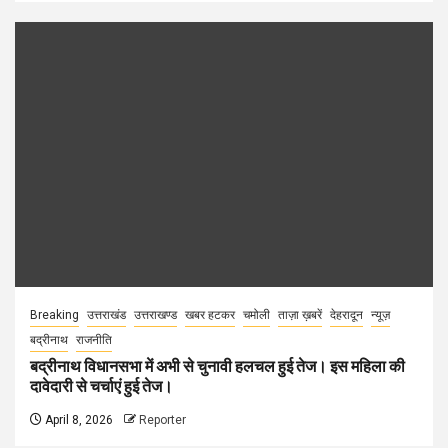
Breaking
उत्तराखंड
उत्तराखण्ड
खबर हटकर
चमोली
ताज़ा ख़बरें
देहरादून
न्यूज़
बद्रीनाथ
राजनीति
बद्रीनाथ विधानसभा में अभी से चुनावी हलचल हुई तेज। इस महिला की
दावेदारी से चर्चाएं हुई तेज।
April 8, 2026
Reporter