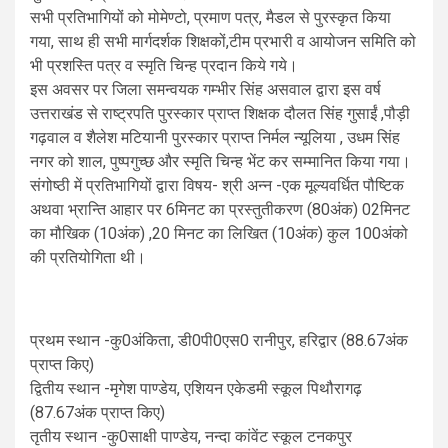
सभी प्रतिभागियों को मोमेण्टो, प्रमाण पत्र, मैडल से पुरस्कृत किया
गया, साथ ही सभी मार्गदर्शक शिक्षकों,टीम प्रभारी व आयोजन समिति को
भी प्रशस्ति पत्र व स्मृति चिन्ह प्रदान किये गये।
इस अवसर पर जिला समन्वयक गम्भीर सिंह असवाल द्वारा इस वर्ष
उत्तराखंड से राष्ट्रपति पुरस्कार प्राप्त शिक्षक दौलत सिंह गुसाईं ,पौड़ी
गढ़वाल व शैलेश मटियानी पुरस्कार प्राप्त निर्मल न्यूलिया , उधम सिंह
नगर को शाल, पुष्पगुच्छ और स्मृति चिन्ह भेंट कर सम्मानित किया गया।
संगोष्ठी में प्रतिभागियों द्वारा विषय- श्री अन्न -एक मूल्यवर्धित पौष्टिक
अथवा भ्रान्ति आहार पर 6मिनट का प्रस्तुतीकरण (80अंक) 02मिनट
का मौखिक (10अंक) ,20 मिनट का लिखित (10अंक) कुल 100अंको
की प्रतियोगिता थी।
प्रथम स्थान -कु0अंकिता, डी0पी0एस0 रानीपुर, हरिद्वार (88.67अंक
प्राप्त किए)
द्वितीय स्थान -मृगेश पाण्डेय, एशियन एकेडमी स्कूल पिथौरागढ़
(87.67अंक प्राप्त किए)
तृतीय स्थान -कु0साक्षी पाण्डेय, नन्दा कांवेंट स्कूल टनकपुर