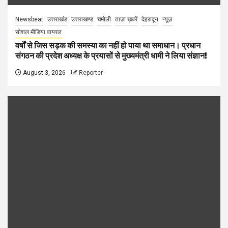
Newsbeat
उत्तराखंड
उत्तराखण्ड
चमोली
ताज़ा ख़बरें
देहरादून
न्यूज़
सोशल मीडिया वायरल
वर्षों से जिस सड़क की समस्या का नहीं हो पाया था समाधान। प्रधान
संगठन की प्रदेश अध्यक्ष के प्रयासों से मुख्यमंत्री धामी ने लिया संज्ञान!
August 3, 2026
Reporter