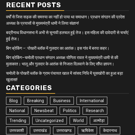
RECENT POSTS
वर्षों से जिस सड़क की समस्या का नहीं हो पाया था समाधान। प्रधान संगठन की प्रदेश
अध्यक्ष के प्रयासों से मुख्यमंत्री धामी ने लिया संज्ञान!
बद्रीनाथ विधानसभा में अभी से चुनावी हलचल हुई तेज। इस महिला की दावेदारी से चर्चाएं
हुई तेज।
बिग ब्रेकिंग –: पोखरी ब्लॉक में गुलदार का आतंक। इस गांव में बरपा कहर।
बिग ब्रेकिंग–चमोली प्रधान संगठन अध्यक्ष योगिता रावत ने मुख्यमंत्री धामी से की
मुलाकात। भालू और गुलदार के आतंक से निजात दिलवाने के लिए सौंपा ज्ञापन।
चमोली के पोखरी ब्लॉक के ग्राम पंचायत खाल में सांसद निधि में घूसखोरी का हुआ बड़ा
खुलासा!
CATEGORIES
Blog
Breaking
Business
International
National
Newsbeat
Politics
Research
Trending
Uncategorized
World
अल्मोड़ा
उत्तरकाशी
उत्तराखंड
उत्तराखण्ड
ऋषिकेश
केदारनाथ