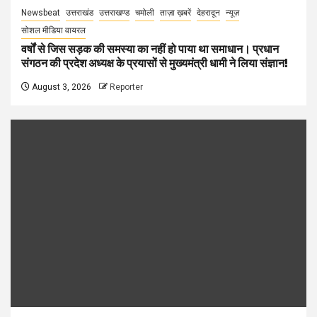
Newsbeat
उत्तराखंड
उत्तराखण्ड
चमोली
ताज़ा ख़बरें
देहरादून
न्यूज़
सोशल मीडिया वायरल
वर्षों से जिस सड़क की समस्या का नहीं हो पाया था समाधान। प्रधान
संगठन की प्रदेश अध्यक्ष के प्रयासों से मुख्यमंत्री धामी ने लिया संज्ञान!
August 3, 2026
Reporter