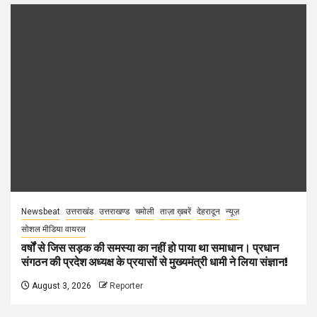
Newsbeat
उत्तराखंड
उत्तराखण्ड
चमोली
ताज़ा ख़बरें
देहरादून
न्यूज़
सोशल मीडिया वायरल
वर्षों से जिस सड़क की समस्या का नहीं हो पाया था समाधान। प्रधान
संगठन की प्रदेश अध्यक्ष के प्रयासों से मुख्यमंत्री धामी ने लिया संज्ञान!
August 3, 2026
Reporter