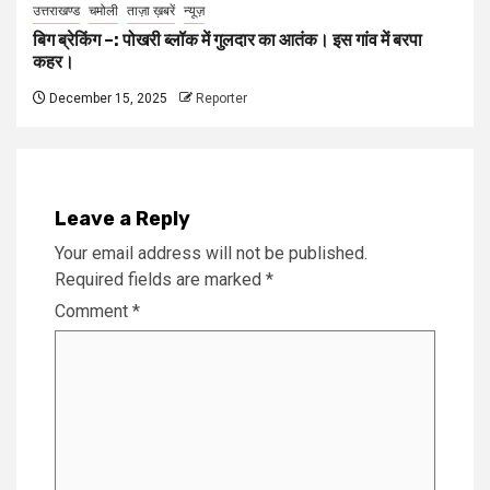
उत्तराखण्ड
चमोली
ताज़ा ख़बरें
न्यूज़
बिग ब्रेकिंग –: पोखरी ब्लॉक में गुलदार का आतंक। इस गांव में बरपा
कहर।
December 15, 2025
Reporter
Leave a Reply
Your email address will not be published.
Required fields are marked
*
Comment
*