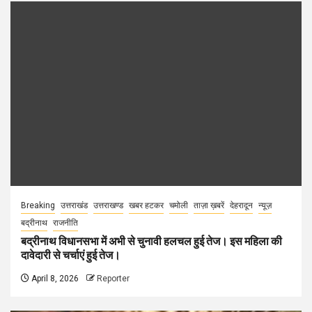
Breaking
उत्तराखंड
उत्तराखण्ड
खबर हटकर
चमोली
ताज़ा ख़बरें
देहरादून
न्यूज़
बद्रीनाथ
राजनीति
बद्रीनाथ विधानसभा में अभी से चुनावी हलचल हुई तेज। इस महिला की
दावेदारी से चर्चाएं हुई तेज।
April 8, 2026
Reporter