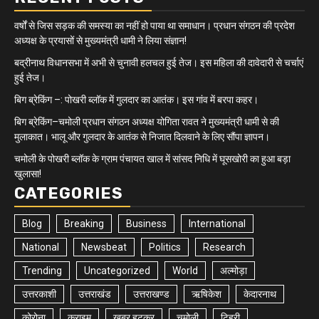
वर्षों से जिस सड़क की समस्या का नहीं हो पाया था समाधान। प्रधान संगठन की प्रदेश
अध्यक्ष के प्रयासों से मुख्यमंत्री धामी ने लिया संज्ञान!
बद्रीनाथ विधानसभा में अभी से चुनावी हलचल हुई तेज। इस महिला की दावेदारी से चर्चाएं
हुई तेज।
बिग ब्रेकिंग –: पोखरी ब्लॉक में गुलदार का आतंक। इस गांव में बरपा कहर।
बिग ब्रेकिंग–चमोली प्रधान संगठन अध्यक्ष योगिता रावत ने मुख्यमंत्री धामी से की
मुलाकात। भालू और गुलदार के आतंक से निजात दिलवाने के लिए सौंपा ज्ञापन।
चमोली के पोखरी ब्लॉक के ग्राम पंचायत खाल में सांसद निधि में घूसखोरी का हुआ बड़ा
खुलासा!
CATEGORIES
Blog
Breaking
Business
International
National
Newsbeat
Politics
Research
Trending
Uncategorized
World
अल्मोड़ा
उत्तरकाशी
उत्तराखंड
उत्तराखण्ड
ऋषिकेश
केदारनाथ
कोरोना
क्राइम
खबर हटकर
चमोली
टिहरी