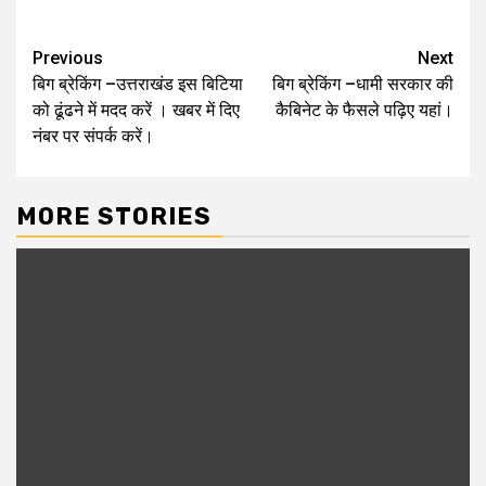
Post
Previous
Next
बिग ब्रेकिंग –उत्तराखंड इस बिटिया
बिग ब्रेकिंग –धामी सरकार की
navigation
को ढूंढने में मदद करें । खबर में दिए
कैबिनेट के फैसले पढ़िए यहां।
नंबर पर संपर्क करें।
MORE STORIES