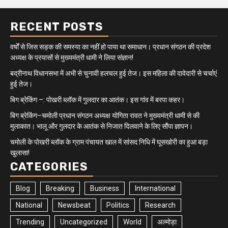
RECENT POSTS
वर्षों से जिस सड़क की समस्या का नहीं हो पाया था समाधान। प्रधान संगठन की प्रदेश
अध्यक्ष के प्रयासों से मुख्यमंत्री धामी ने लिया संज्ञान!
बद्रीनाथ विधानसभा में अभी से चुनावी हलचल हुई तेज। इस महिला की दावेदारी से चर्चाएं
हुई तेज।
बिग ब्रेकिंग –: पोखरी ब्लॉक में गुलदार का आतंक। इस गांव में बरपा कहर।
बिग ब्रेकिंग–चमोली प्रधान संगठन अध्यक्ष योगिता रावत ने मुख्यमंत्री धामी से की
मुलाकात। भालू और गुलदार के आतंक से निजात दिलवाने के लिए सौंपा ज्ञापन।
चमोली के पोखरी ब्लॉक के ग्राम पंचायत खाल में सांसद निधि में घूसखोरी का हुआ बड़ा
खुलासा!
CATEGORIES
Blog
Breaking
Business
International
National
Newsbeat
Politics
Research
Trending
Uncategorized
World
अल्मोड़ा