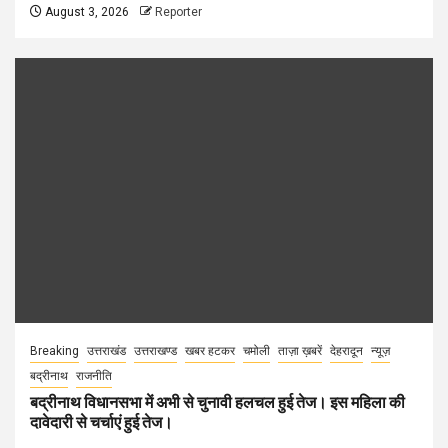
August 3, 2026
Reporter
Breaking
उत्तराखंड
उत्तराखण्ड
खबर हटकर
चमोली
ताज़ा ख़बरें
देहरादून
न्यूज़
बद्रीनाथ
राजनीति
बद्रीनाथ विधानसभा में अभी से चुनावी हलचल हुई तेज। इस महिला की
दावेदारी से चर्चाएं हुई तेज।