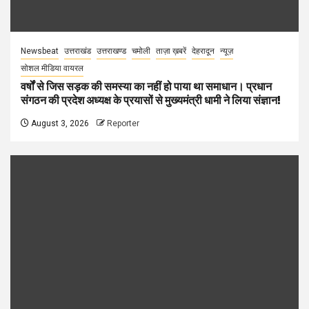
Newsbeat
उत्तराखंड
उत्तराखण्ड
चमोली
ताज़ा ख़बरें
देहरादून
न्यूज़
सोशल मीडिया वायरल
वर्षों से जिस सड़क की समस्या का नहीं हो पाया था समाधान। प्रधान
संगठन की प्रदेश अध्यक्ष के प्रयासों से मुख्यमंत्री धामी ने लिया संज्ञान!
August 3, 2026
Reporter