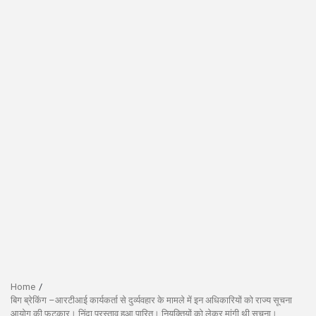
Home
बिग ब्रेकिंग –आरटीआई कार्यकर्ता से दुर्व्यवहार के मामले में इन अधिकारियों को राज्य सूचना
आयोग की फटकार। निंदा प्रस्ताव हुआ पारित। नियुक्तियों को लेकर मांगी थी सूचना।