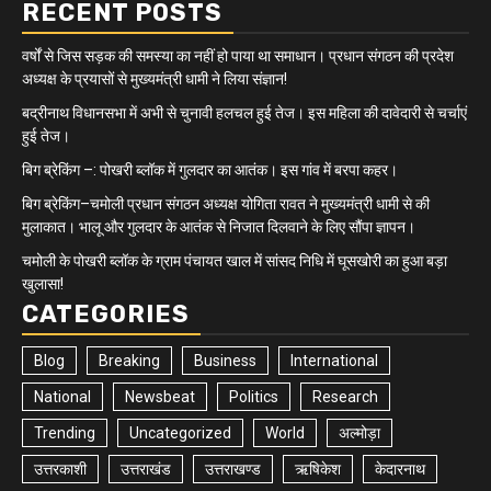
RECENT POSTS
वर्षों से जिस सड़क की समस्या का नहीं हो पाया था समाधान। प्रधान संगठन की प्रदेश
अध्यक्ष के प्रयासों से मुख्यमंत्री धामी ने लिया संज्ञान!
बद्रीनाथ विधानसभा में अभी से चुनावी हलचल हुई तेज। इस महिला की दावेदारी से चर्चाएं
हुई तेज।
बिग ब्रेकिंग –: पोखरी ब्लॉक में गुलदार का आतंक। इस गांव में बरपा कहर।
बिग ब्रेकिंग–चमोली प्रधान संगठन अध्यक्ष योगिता रावत ने मुख्यमंत्री धामी से की
मुलाकात। भालू और गुलदार के आतंक से निजात दिलवाने के लिए सौंपा ज्ञापन।
चमोली के पोखरी ब्लॉक के ग्राम पंचायत खाल में सांसद निधि में घूसखोरी का हुआ बड़ा
खुलासा!
CATEGORIES
Blog
Breaking
Business
International
National
Newsbeat
Politics
Research
Trending
Uncategorized
World
अल्मोड़ा
उत्तरकाशी
उत्तराखंड
उत्तराखण्ड
ऋषिकेश
केदारनाथ