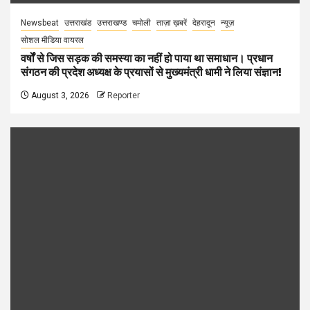
Newsbeat
उत्तराखंड
उत्तराखण्ड
चमोली
ताज़ा ख़बरें
देहरादून
न्यूज़
सोशल मीडिया वायरल
वर्षों से जिस सड़क की समस्या का नहीं हो पाया था समाधान। प्रधान
संगठन की प्रदेश अध्यक्ष के प्रयासों से मुख्यमंत्री धामी ने लिया संज्ञान!
August 3, 2026
Reporter