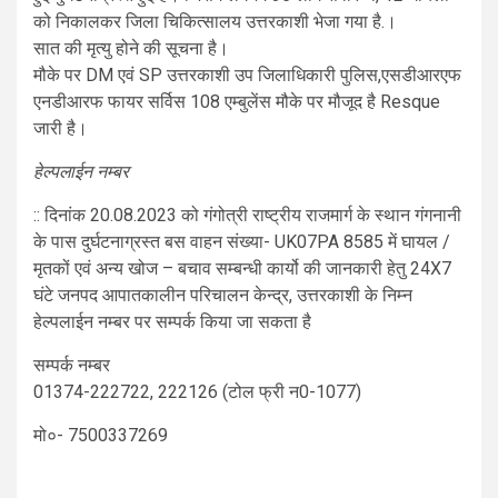
को निकालकर जिला चिकित्सालय उत्तरकाशी भेजा गया है.।
सात की मृत्यु होने की सूचना है।
मौके पर DM एवं SP उत्तरकाशी उप जिलाधिकारी पुलिस,एसडीआरएफ
एनडीआरफ फायर सर्विस 108 एम्बुलेंस मौके पर मौजूद है Resque
जारी है।
हेल्पलाईन नम्बर
:: दिनांक 20.08.2023 को गंगोत्री राष्ट्रीय राजमार्ग के स्थान गंगनानी
के पास दुर्घटनाग्रस्त बस वाहन संख्या- UK07PA 8585 में घायल /
मृतकों एवं अन्य खोज – बचाव सम्बन्धी कार्यो की जानकारी हेतु 24X7
घंटे जनपद आपातकालीन परिचालन केन्द्र, उत्तरकाशी के निम्न
हेल्पलाईन नम्बर पर सम्पर्क किया जा सकता है
सम्पर्क नम्बर
01374-222722, 222126 (टोल फ्री न0-1077)
मो०- 7500337269