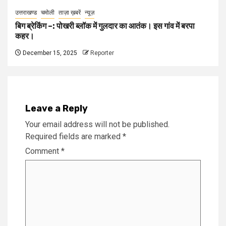
उत्तराखण्ड
चमोली
ताज़ा ख़बरें
न्यूज़
बिग ब्रेकिंग –: पोखरी ब्लॉक में गुलदार का आतंक। इस गांव में बरपा
कहर।
December 15, 2025
Reporter
Leave a Reply
Your email address will not be published.
Required fields are marked
*
Comment
*