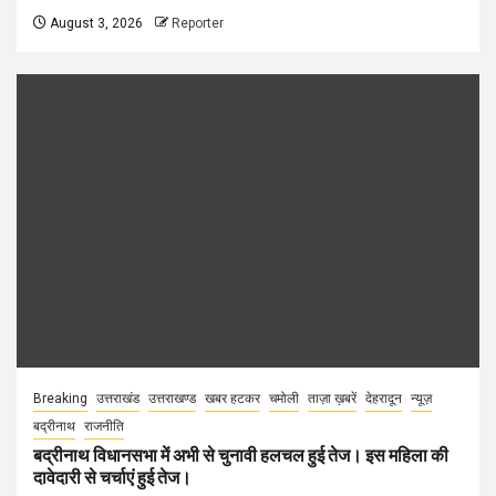
August 3, 2026
Reporter
Breaking
उत्तराखंड
उत्तराखण्ड
खबर हटकर
चमोली
ताज़ा ख़बरें
देहरादून
न्यूज़
बद्रीनाथ
राजनीति
बद्रीनाथ विधानसभा में अभी से चुनावी हलचल हुई तेज। इस महिला की
दावेदारी से चर्चाएं हुई तेज।