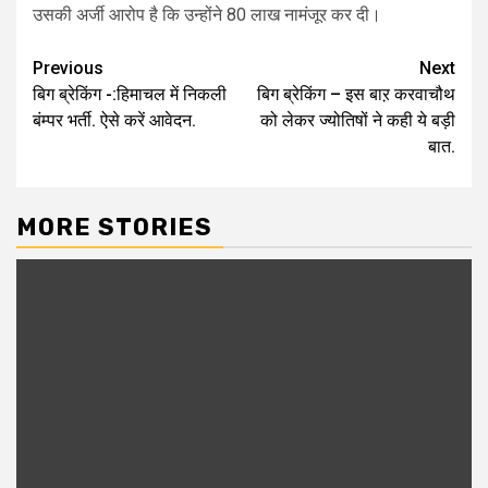
उसकी अर्जी आरोप है कि उन्होंने 80 लाख नामंजूर कर दी।
Post
Previous
Next
बिग ब्रेकिंग -:हिमाचल में निकली
बिग ब्रेकिंग – इस बाऱ करवाचौथ
navigation
बंम्पर भर्ती. ऐसे करें आवेदन.
को लेकर ज्योतिषों ने कही ये बड़ी
बात.
MORE STORIES