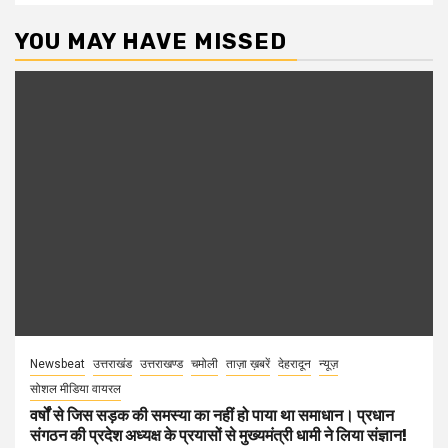
YOU MAY HAVE MISSED
Newsbeat
उत्तराखंड
उत्तराखण्ड
चमोली
ताज़ा ख़बरें
देहरादून
न्यूज़
सोशल मीडिया वायरल
वर्षों से जिस सड़क की समस्या का नहीं हो पाया था समाधान। प्रधान
संगठन की प्रदेश अध्यक्ष के प्रयासों से मुख्यमंत्री धामी ने लिया संज्ञान!