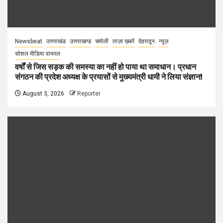
Newsbeat
उत्तराखंड
उत्तराखण्ड
चमोली
ताज़ा ख़बरें
देहरादून
न्यूज़
सोशल मीडिया वायरल
वर्षों से जिस सड़क की समस्या का नहीं हो पाया था समाधान। प्रधान
संगठन की प्रदेश अध्यक्ष के प्रयासों से मुख्यमंत्री धामी ने लिया संज्ञान!
August 3, 2026
Reporter