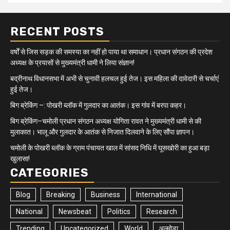
RECENT POSTS
वर्षों से जिस सड़क की समस्या का नहीं हो पाया था समाधान। प्रधान संगठन की प्रदेश
अध्यक्ष के प्रयासों से मुख्यमंत्री धामी ने लिया संज्ञान!
बद्रीनाथ विधानसभा में अभी से चुनावी हलचल हुई तेज। इस महिला की दावेदारी से चर्चाएं
हुई तेज।
बिग ब्रेकिंग –: पोखरी ब्लॉक में गुलदार का आतंक। इस गांव में बरपा कहर।
बिग ब्रेकिंग–चमोली प्रधान संगठन अध्यक्ष योगिता रावत ने मुख्यमंत्री धामी से की
मुलाकात। भालू और गुलदार के आतंक से निजात दिलवाने के लिए सौंपा ज्ञापन।
चमोली के पोखरी ब्लॉक के ग्राम पंचायत खाल में सांसद निधि में घूसखोरी का हुआ बड़ा
खुलासा!
CATEGORIES
Blog
Breaking
Business
International
National
Newsbeat
Politics
Research
Trending
Uncategorized
World
अल्मोड़ा