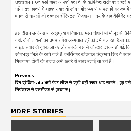
उत्तराखंड। एक बड़ी खबर आपको बता दें कि ऋषिकेश श्रीनगर राष्ट्रीय 
गई । इस हादसे में बाइक सवार दो लोग गंभीर रूप से घायल हो गए जब ये हाद
वाहन से घायलों को तत्काल हॉस्पिटल भिजवाया । इसके बाद कैबिनेट मंत
इस दौरान उनके साथ रुद्रप्रयाग विधायक भरत चौधरी भी मौजूद थे. कैबिनेट मं
वहीं, दोनों घायलों का उपचार बेस अस्पताल श्रीकोट में चल रहा है.जा
बाइक सवार दो युवक आ गए और उनकी बस से जोरदार टक्कर हो गई, जिससे
सोनभद्र जिले के रहने वाले हैं. कीर्तिनगर कोतवाल चंद्रभान सिंह ने बता
भिजवाया. दोनों की हालत अभी खतरे से बाहर बताई जा रही है।
Post
Previous
बिग ब्रेकिंग-vdo भर्ती पेपर लीक से जुड़ी बड़ी खबर आई सामने। पूर्व परीक
navigation
नियंत्रक से एसटीएफ से पूछताछ।
MORE STORIES