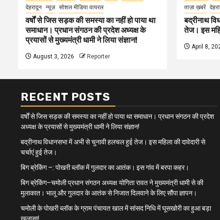
देहरादून
न्यूज़
सोशल मीडिया वायरल
ताज़ा ख़बरें
देहरा
वर्षों से जिस सड़क की समस्या का नहीं हो पाया था
बद्रीनाथ विध
समाधान। प्रधान संगठन की प्रदेश अध्यक्ष के
तेज। इस महिल
प्रयासों से मुख्यमंत्री धामी ने लिया संज्ञान!
April 8, 20
August 3, 2026
Reporter
RECENT POSTS
वर्षों से जिस सड़क की समस्या का नहीं हो पाया था समाधान। प्रधान संगठन की प्रदेश
अध्यक्ष के प्रयासों से मुख्यमंत्री धामी ने लिया संज्ञान!
बद्रीनाथ विधानसभा में अभी से चुनावी हलचल हुई तेज। इस महिला की दावेदारी से
चर्चाएं हुई तेज।
बिग ब्रेकिंग –: पोखरी ब्लॉक में गुलदार का आतंक। इस गांव में बरपा कहर।
बिग ब्रेकिंग–चमोली प्रधान संगठन अध्यक्ष योगिता रावत ने मुख्यमंत्री धामी से की
मुलाकात। भालू और गुलदार के आतंक से निजात दिलवाने के लिए सौंपा ज्ञापन।
चमोली के पोखरी ब्लॉक के ग्राम पंचायत खाल में सांसद निधि में घूसखोरी का हुआ बड़ा
खुलासा!