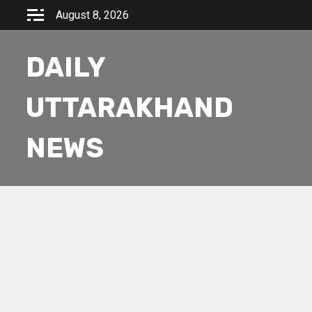
Skip
August 8, 2026
to
content
DAILY
UTTARAKHAND
NEWS