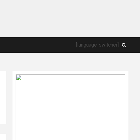
[language-switcher]