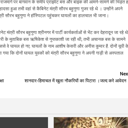
राजमार्ग पर बागवान के समीप प्राइवेट बस और बाइक की आमने-सामने की भिड़ंत ह
सा हुआ तभी वहां से कैबिनेट मंत्री सौरभ बहुगुणा गुजर रहे थे । उन्होंने अपने
्री सौरभ बहुगुणा ने हॉस्पिटल पहुंचकर घायलों का हालचाल भी जाना।
त्री सौरभ बहुगुणा श्रीनगर में पार्टी कार्यकर्ताओं से भेंट कर देहरादून जा रहे थे
नकारी के मुताबिक बस ऋषिकेश से गुप्तकाशी जा रही थी, तभी अचानक बस के सामने
 वे घायल हो गए. घायलों के नाम आशीष केसरी और अनीस कुमार है. दोनों यूपी क
या गया कि दोनों घायल युवकों को मंत्री सौरभ बहुगुणा ने अपनी गाड़ी से अस्पताल
Nex
्षा
शानदार-हिमाचल में खुला नौकरियों का पिटारा ।जल्द करे आवेदन