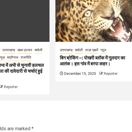
उत्तराखण्ड
खबर हटकर
चमोली
उत्तराखण्ड
चमोली
ताज़ा ख़बरें
न्यूज़
बिग ब्रेकिंग –: पोखरी ब्लॉक में गुलदार का
न्यूज़
बद्रीनाथ
राजनीति
आतंक। इस गांव में बरपा कहर।
भा में अभी से चुनावी हलचल
 की दावेदारी से चर्चाएं हुई
December 15, 2025
Reporter
Reporter
elds are marked
*