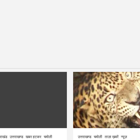
तराखंड
उत्तराखण्ड
खबर हटकर
चमोली
उत्तराखण्ड
चमोली
ताज़ा ख़बरें
न्यूज़