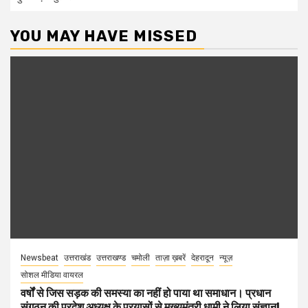
YOU MAY HAVE MISSED
Newsbeat
उत्तराखंड
उत्तराखण्ड
चमोली
ताज़ा ख़बरें
देहरादून
न्यूज़
सोशल मीडिया वायरल
वर्षों से जिस सड़क की समस्या का नहीं हो पाया था समाधान। प्रधान
संगठन की प्रदेश अध्यक्ष के प्रयासों से मुख्यमंत्री धामी ने लिया संज्ञान!