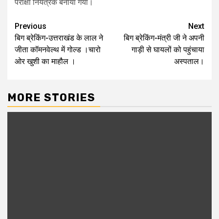
परीक्षा नियंत्रक बनाया गया।
Post
Previous
Next
बिग ब्रेकिंग-उत्तराखंड के लाल ने
बिग ब्रेकिंग-मंत्री जी ने अपनी
navigation
जीता कॉमनवेल्थ में गोल्ड ।चारो
गाड़ी से घायलों को पहुंचाया
ओर खुशी का माहौल ।
अस्पताल।
MORE STORIES