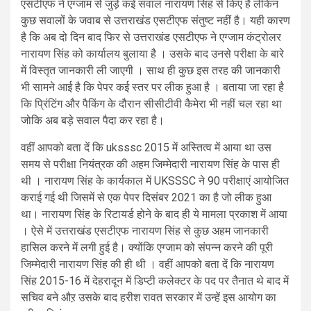
एसटीएफ ने एग्जाम से जुड़े कई सवाल नारायण सिंह से किए हैं लेकिन
कुछ सवालों के जवाब से उत्तराखंड एसटीएफ संतुष्ट नहीं है। यही कारण
है कि अब दो दिन बाद फिर से उत्तराखंड एसटीएफ ने एग्जाम कंट्रोलर
नारायण सिंह को कार्यालय बुलाया है । उसके बाद उनसे परीक्षा के बारे
में विस्तृत जानकारी ली जाएगी । साथ ही कुछ इस तरह की जानकारी
भी सामने आई है कि पेपर कई स्तर पर लीक हुआ है । बताया जा रहा है
कि प्रिंटिंग और पैकिंग के दौरान सीसीटीवी कैमेरा भी नहीं चल रहा था
जोकि अब बड़े सवाल पैदा कर रहा है।
वहीं आपको बता दें कि uksssc 2015 में अस्तित्व में आया था उस
समय से परीक्षा नियंत्रक की अहम जिम्मेदारी नारायण सिंह के पास ही
थी । नारायण सिंह के कार्यकाल में UKSSSC ने 90 परीक्षाएं आयोजित
कराई गई थी जिसमें से एक पेपर दिसंबर 2021 का है जो लीक हुआ
था। नारायण सिंह के रिटायर्ड होने के बाद ही ये मामला प्रकाश में आया
। ऐसे में उत्तराखंड एसटीएफ नारायण सिंह से कुछ अहम जानकारी
हासिल करने में लगी हुई है। क्योंकि एग्जाम को संपन्न करने की पूरी
जिम्मेदारी नारायण सिंह की ही थी । वहीं आपको बता दें कि नारायण
सिंह 2015-16 में देहरादून में डिप्टी कलेक्टर के पद पर तैनात थे बाद में
सचिव बने औऱ उसके बाद हरीश रावत सरकार में उन्हें इस आयोग का