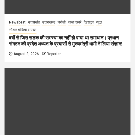
Newsbeat
उत्तराखंड
उत्तराखण्ड
चमोली
ताज़ा ख़बरें
देहरादून
न्यूज़
सोशल मीडिया वायरल
वर्षों से जिस सड़क की समस्या का नहीं हो पाया था समाधान। प्रधान
संगठन की प्रदेश अध्यक्ष के प्रयासों से मुख्यमंत्री धामी ने लिया संज्ञान!
August 3, 2026
Reporter