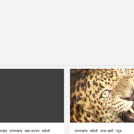
तराखंड
उत्तराखण्ड
खबर हटकर
चमोली
उत्तराखण्ड
चमोली
ताज़ा ख़बरें
न्यूज़