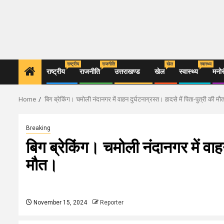
राष्ट्रीय
राजनीति
खेल
स्वास्थ्य
राष्ट्रीय
राजनीति
उत्तराखण्ड
खेल
स्वास्थ्य
मनो
Home
बिग ब्रेकिंग। चमोली नंदानगर में वाहन दुर्घटनाग्रस्त। हादसे में पिता-पुत्री की म
Breaking
बिग ब्रेकिंग। चमोली नंदानगर में वाहन
मौत।
November 15, 2024
Reporter