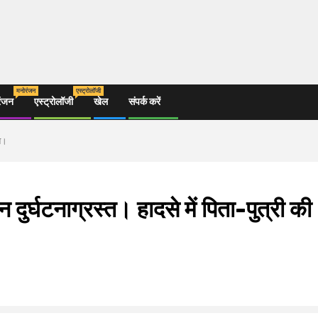
मनोरंजन
एस्ट्रोलॉजी
रंजन
एस्ट्रोलॉजी
खेल
संपर्क करें
ौत।
 दुर्घटनाग्रस्त। हादसे में पिता-पुत्री की