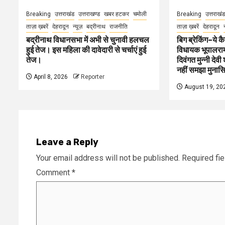
Breaking
उत्तराखंड
उत्तराखण्ड
खबर हटकर
चमोली
Breaking
उत्तराखंड
ताज़ा ख़बरें
देहरादून
न्यूज़
बद्रीनाथ
राजनीति
ताज़ा ख़बरें
देहरादून
बद्रीनाथ विधानसभा में अभी से चुनावी हलचल
बिग ब्रेकिंग–ये
हुई तेज। इस महिला की दावेदारी से चर्चाएं हुई
विधायक भूपालराम 
तेज।
दिवंगत मुन्नी देव
नहीं समझा मुनास
April 8, 2026
Reporter
August 19, 20
Leave a Reply
Your email address will not be published.
Required fi
Comment
*