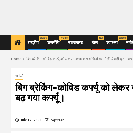
राष्ट्रीय
राजनीति
खेल
स्वास्थ्य
राष्ट्रीय
राजनीति
उत्तराखण्ड
खेल
स्वास्थ्य
मनो
Home
बिग ब्रेकिंग-कोविड कर्फ्यू को लेकर उत्तराखण्ड वासियों को मिली ये बड़ी छूट। बढ़ 
चमोली
बिग ब्रेकिंग-कोविड कर्फ्यू को लेकर
बढ़ गया कर्फ्यू।
July 19, 2021
Reporter