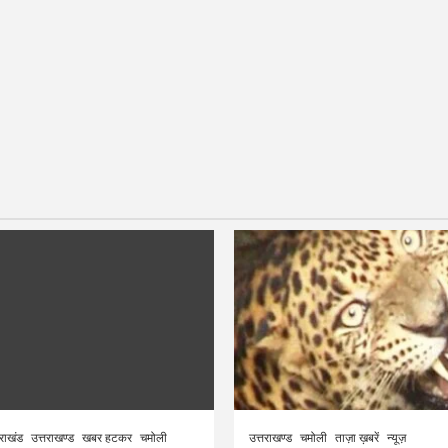
तराखंड
उत्तराखण्ड
खबर हटकर
चमोली
उत्तराखण्ड
चमोली
ताज़ा ख़बरें
न्यूज़