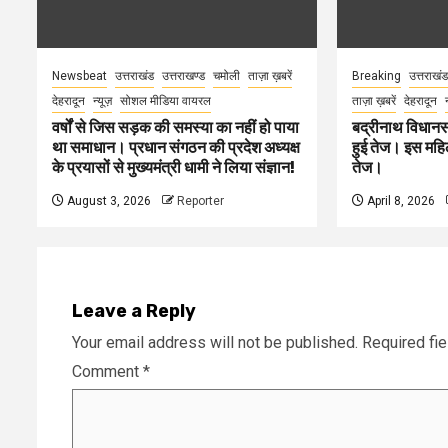
Newsbeat
उत्तराखंड
उत्तराखण्ड
चमोली
ताज़ा ख़बरें
Breaking
उत्तराखंड
देहरादून
न्यूज़
सोशल मीडिया वायरल
ताज़ा ख़बरें
देहरादून
वर्षों से जिस सड़क की समस्या का नहीं हो पाया
बद्रीनाथ विधानस
था समाधान। प्रधान संगठन की प्रदेश अध्यक्ष
हुई तेज। इस महिला
के प्रयासों से मुख्यमंत्री धामी ने लिया संज्ञान!
तेज।
August 3, 2026
Reporter
April 8, 2026
Leave a Reply
Your email address will not be published.
Required fi
Comment
*