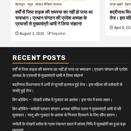
देहरादून
न्यूज़
सोशल मीडिया वायरल
ताज़ा ख़बरें
देहरा
वर्षों से जिस सड़क की समस्या का नहीं हो पाया था
बद्रीनाथ विध
समाधान। प्रधान संगठन की प्रदेश अध्यक्ष के
तेज। इस महिल
प्रयासों से मुख्यमंत्री धामी ने लिया संज्ञान!
April 8, 20
August 3, 2026
Reporter
RECENT POSTS
वर्षों से जिस सड़क की समस्या का नहीं हो पाया था समाधान। प्रधान संगठन की प्रदेश
अध्यक्ष के प्रयासों से मुख्यमंत्री धामी ने लिया संज्ञान!
बद्रीनाथ विधानसभा में अभी से चुनावी हलचल हुई तेज। इस महिला की दावेदारी से
चर्चाएं हुई तेज।
बिग ब्रेकिंग –: पोखरी ब्लॉक में गुलदार का आतंक। इस गांव में बरपा कहर।
बिग ब्रेकिंग–चमोली प्रधान संगठन अध्यक्ष योगिता रावत ने मुख्यमंत्री धामी से की
मुलाकात। भालू और गुलदार के आतंक से निजात दिलवाने के लिए सौंपा ज्ञापन।
चमोली के पोखरी ब्लॉक के ग्राम पंचायत खाल में सांसद निधि में घूसखोरी का हुआ बड़ा
खुलासा!