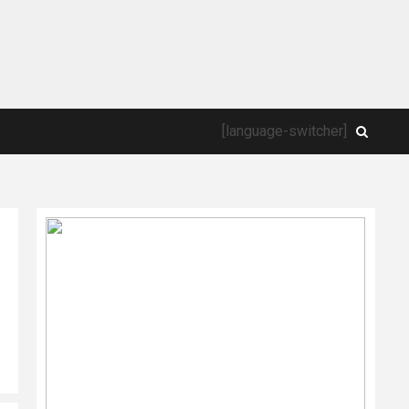
[language-switcher]