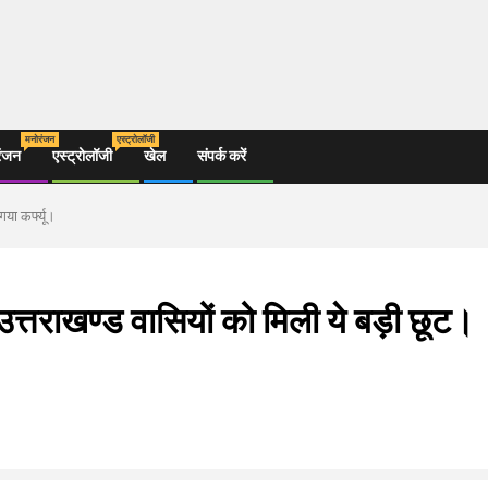
मनोरंजन
एस्ट्रोलॉजी
रंजन
एस्ट्रोलॉजी
खेल
संपर्क करें
गया कर्फ्यू।
 उत्तराखण्ड वासियों को मिली ये बड़ी छूट।