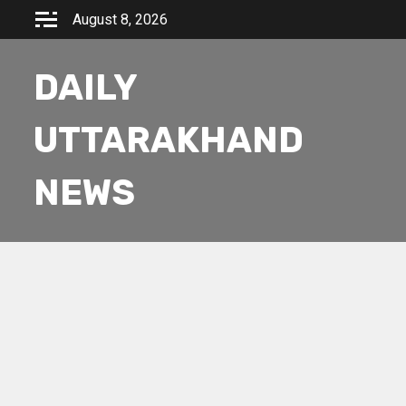
Skip
August 8, 2026
to
content
DAILY
UTTARAKHAND
NEWS