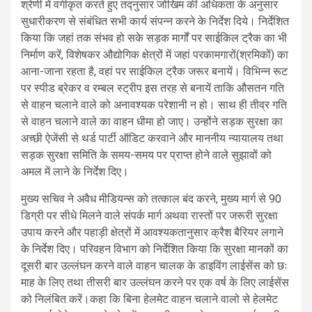
श्रेणी में वर्गीकृत करते हुए तद्नुसार जोखिम की अधिकता के अनुसार
सुधारीकरण से संबंधित सभी कार्य संपन्न करने के निर्देश दिये। निर्देशित
किया कि जहां तक संभव हो सके सड़क मार्गों पर साईकिल ट्रैक का भी
निर्माण करें, विशेषकर औद्योगिक क्षेत्रों में जहां परकामगारों(श्रमिकों) का
आना-जाना रहता है, वहां पर साईकिल ट्रैक जरूर बनायें। विभिन्न रूट
पर स्पीड ब्रेकर व रम्बल स्ट्रीप इस तरह से बनायें ताकि औसतन गति
से वाहन चलाने वाले को अनावश्यक परेशानी न हो। साथ ही तीव्र गति
से वाहन चलाने वाले का वाहन धीमा हो जाए। उन्होंने सड़क सुरक्षा का
अच्छी ऐजेंसी से थर्ड पार्टी ऑडिट करवाने और माननीय न्यायालय तथा
सड़क सुरक्षा समिति के समय-समय पर प्राप्त होने वाले सुझावों को
अमल में लाने के निर्देश दिए।
मुख्य सचिव ने अवैध मीडियन्स को तत्काल बंद करने, मुख्य मार्ग से 90
डिग्री पर सीधे मिलने वाले संपर्क मार्ग अथवा रास्तों पर जरूरी सुरक्षा
उपाय करने और पहाड़ी क्षेत्रों में आवश्यकतानुसार क्रैश बैरियर लगाने
के निर्देश दिए। परिवहन विभाग को निर्देशित किया कि सुरक्षा मानकों का
दूसरी बार उल्लंघन करने वाले वाहन चालक के डाइविंग लाईसेंस को छः
माह के लिए तथा तीसरी बार उल्लंघन करने पर एक वर्ष के लिए लाईसेंस
को निलंबित करें।कहा कि बिना हेलमेट वाहन चलाने वालो से हेलमेट