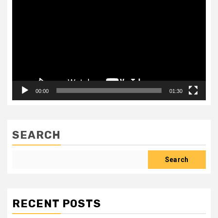
Player
00:00
01:30
SEARCH
Search
RECENT POSTS