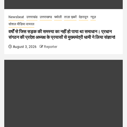
Newsbeat
उत्तराखंड
उत्तराखण्ड
चमोली
ताज़ा ख़बरें
देहरादून
न्यूज़
सोशल मीडिया वायरल
वर्षों से जिस सड़क की समस्या का नहीं हो पाया था समाधान। प्रधान
संगठन की प्रदेश अध्यक्ष के प्रयासों से मुख्यमंत्री धामी ने लिया संज्ञान!
August 3, 2026
Reporter