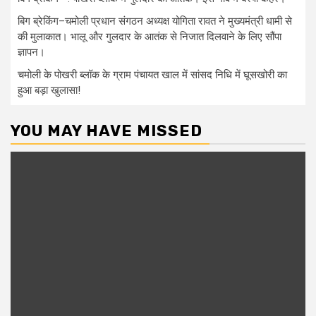
बिग ब्रेकिंग–चमोली प्रधान संगठन अध्यक्ष योगिता रावत ने मुख्यमंत्री धामी से
की मुलाकात। भालू और गुलदार के आतंक से निजात दिलवाने के लिए सौंपा
ज्ञापन।
चमोली के पोखरी ब्लॉक के ग्राम पंचायत खाल में सांसद निधि में घूसखोरी का
हुआ बड़ा खुलासा!
YOU MAY HAVE MISSED