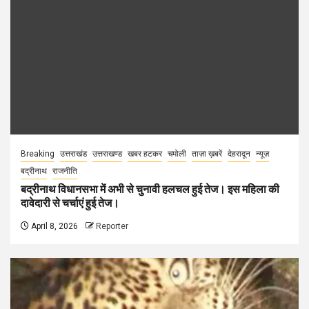
Breaking
उत्तराखंड
उत्तराखण्ड
खबर हटकर
चमोली
ताज़ा ख़बरें
देहरादून
न्यूज़
बद्रीनाथ
राजनीति
बद्रीनाथ विधानसभा में अभी से चुनावी हलचल हुई तेज। इस महिला की
दावेदारी से चर्चाएं हुई तेज।
April 8, 2026
Reporter