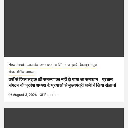
Newsbeat
उत्तराखंड
उत्तराखण्ड
चमोली
ताज़ा ख़बरें
देहरादून
न्यूज़
सोशल मीडिया वायरल
वर्षों से जिस सड़क की समस्या का नहीं हो पाया था समाधान। प्रधान
संगठन की प्रदेश अध्यक्ष के प्रयासों से मुख्यमंत्री धामी ने लिया संज्ञान!
August 3, 2026
Reporter