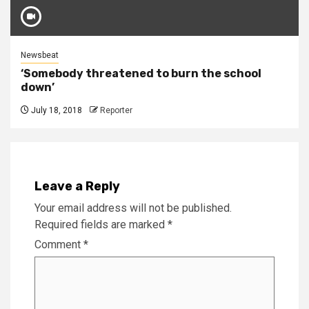
Newsbeat
‘Somebody threatened to burn the school
down’
July 18, 2018
Reporter
Leave a Reply
Your email address will not be published.
Required fields are marked
*
Comment
*