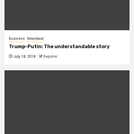
Business
Newsbeat
Trump-Putin: The understandable story
July 18, 2018
Reporter