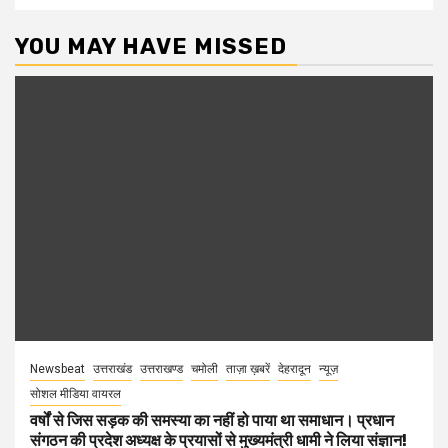
YOU MAY HAVE MISSED
Newsbeat
उत्तराखंड
उत्तराखण्ड
चमोली
ताज़ा ख़बरें
देहरादून
न्यूज़
सोशल मीडिया वायरल
वर्षों से जिस सड़क की समस्या का नहीं हो पाया था समाधान। प्रधान
संगठन की प्रदेश अध्यक्ष के प्रयासों से मुख्यमंत्री धामी ने लिया संज्ञान!