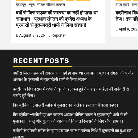
देहरादून
न्यूज़
सोशल मीडिया वायरल
ताज़ा ख़बरें
देहरा
वर्षों से जिस सड़क की समस्या का नहीं हो पाया था
बद्रीनाथ विध
समाधान। प्रधान संगठन की प्रदेश अध्यक्ष के
तेज। इस महिल
प्रयासों से मुख्यमंत्री धामी ने लिया संज्ञान!
April 8, 202
August 3, 2026
Reporter
RECENT POSTS
वर्षों से जिस सड़क की समस्या का नहीं हो पाया था समाधान। प्रधान संगठन की प्रदेश
अध्यक्ष के प्रयासों से मुख्यमंत्री धामी ने लिया संज्ञान!
बद्रीनाथ विधानसभा में अभी से चुनावी हलचल हुई तेज। इस महिला की दावेदारी से
चर्चाएं हुई तेज।
बिग ब्रेकिंग –: पोखरी ब्लॉक में गुलदार का आतंक। इस गांव में बरपा कहर।
बिग ब्रेकिंग–चमोली प्रधान संगठन अध्यक्ष योगिता रावत ने मुख्यमंत्री धामी से की
मुलाकात। भालू और गुलदार के आतंक से निजात दिलवाने के लिए सौंपा ज्ञापन।
चमोली के पोखरी ब्लॉक के ग्राम पंचायत खाल में सांसद निधि में घूसखोरी का हुआ बड़ा
खुलासा!