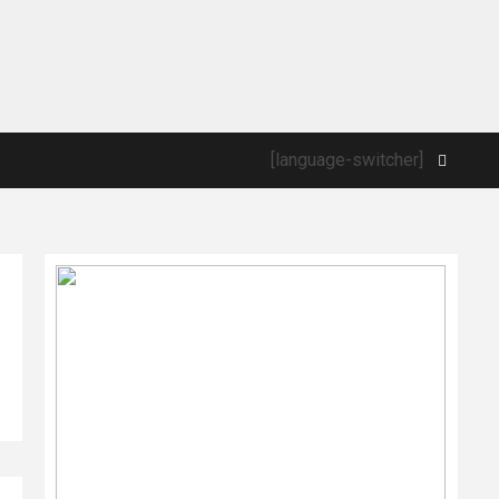
[language-switcher]