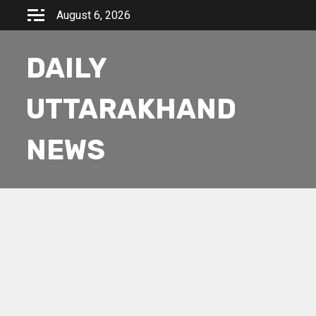
Skip
August 6, 2026
to
content
DAILY
UTTARAKHAND
NEWS