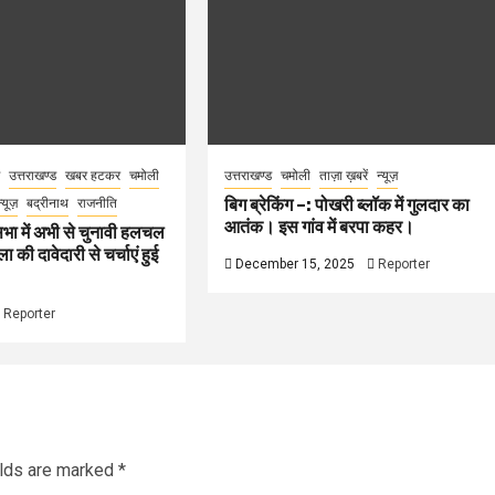
उत्तराखण्ड
खबर हटकर
चमोली
उत्तराखण्ड
चमोली
ताज़ा ख़बरें
न्यूज़
बिग ब्रेकिंग –: पोखरी ब्लॉक में गुलदार का
न्यूज़
बद्रीनाथ
राजनीति
आतंक। इस गांव में बरपा कहर।
भा में अभी से चुनावी हलचल
 की दावेदारी से चर्चाएं हुई
December 15, 2025
Reporter
Reporter
elds are marked
*