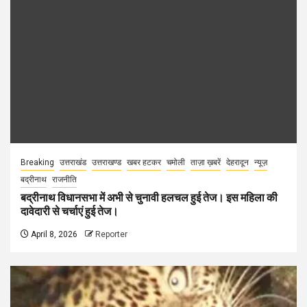
Breaking
उत्तराखंड
उत्तराखण्ड
खबर हटकर
चमोली
ताज़ा ख़बरें
देहरादून
न्यूज़
बद्रीनाथ
राजनीति
बद्रीनाथ विधानसभा में अभी से चुनावी हलचल हुई तेज। इस महिला की
दावेदारी से चर्चाएं हुई तेज।
April 8, 2026
Reporter