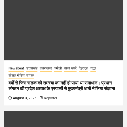
Newsbeat
उत्तराखंड
उत्तराखण्ड
चमोली
ताज़ा ख़बरें
देहरादून
न्यूज़
सोशल मीडिया वायरल
वर्षों से जिस सड़क की समस्या का नहीं हो पाया था समाधान। प्रधान
संगठन की प्रदेश अध्यक्ष के प्रयासों से मुख्यमंत्री धामी ने लिया संज्ञान!
August 3, 2026
Reporter