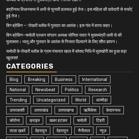
बद्रीनाथ विधानसभा में अभी से चुनावी हलचल हुई तेज। इस महिला की दावेदारी से चर्चाएं
हुई तेज।
बिग ब्रेकिंग –: पोखरी ब्लॉक में गुलदार का आतंक। इस गांव में बरपा कहर।
बिग ब्रेकिंग–चमोली प्रधान संगठन अध्यक्ष योगिता रावत ने मुख्यमंत्री धामी से की
मुलाकात। भालू और गुलदार के आतंक से निजात दिलवाने के लिए सौंपा ज्ञापन।
चमोली के पोखरी ब्लॉक के ग्राम पंचायत खाल में सांसद निधि में घूसखोरी का हुआ बड़ा
खुलासा!
CATEGORIES
Blog
Breaking
Business
International
National
Newsbeat
Politics
Research
Trending
Uncategorized
World
अल्मोड़ा
उत्तरकाशी
उत्तराखंड
उत्तराखण्ड
ऋषिकेश
केदारनाथ
कोरोना
क्राइम
खबर हटकर
चमोली
टिहरी
ताज़ा ख़बरें
देहरादून
देहरादून
नैनीताल
न्यूज़