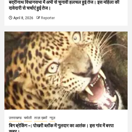
बद्रीनाथ विधानसभा में अभी से चुनावी हलचल हुई तेज। इस महिला की
दावेदारी से चर्चाएं हुई तेज।
April 8, 2026
Reporter
उत्तराखण्ड
चमोली
ताज़ा ख़बरें
न्यूज़
बिग ब्रेकिंग –: पोखरी ब्लॉक में गुलदार का आतंक। इस गांव में बरपा
कहर।