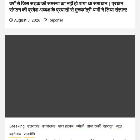
वर्षों से जिस सड़क की समस्या का नहीं हो पाया था समाधान। प्रधान
संगठन की प्रदेश अध्यक्ष के प्रयासों से मुख्यमंत्री धामी ने लिया संज्ञान!
August 3, 2026
Reporter
Breaking
उत्तराखंड
उत्तराखण्ड
खबर हटकर
चमोली
ताज़ा ख़बरें
देहरादून
न्यूज़
बद्रीनाथ
राजनीति