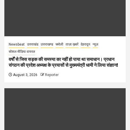
Newsbeat
उत्तराखंड
उत्तराखण्ड
चमोली
ताज़ा ख़बरें
देहरादून
न्यूज़
सोशल मीडिया वायरल
वर्षों से जिस सड़क की समस्या का नहीं हो पाया था समाधान। प्रधान
संगठन की प्रदेश अध्यक्ष के प्रयासों से मुख्यमंत्री धामी ने लिया संज्ञान!
August 3, 2026
Reporter