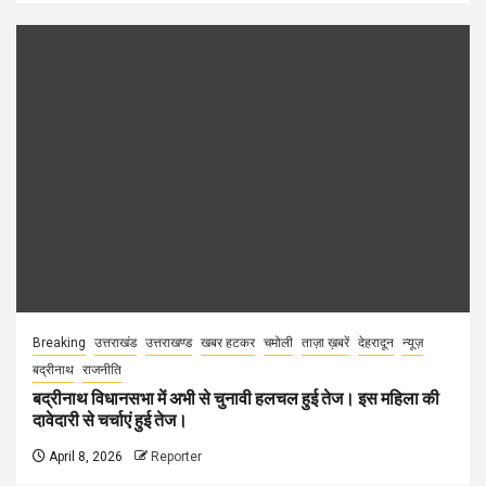
Breaking
उत्तराखंड
उत्तराखण्ड
खबर हटकर
चमोली
ताज़ा ख़बरें
देहरादून
न्यूज़
बद्रीनाथ
राजनीति
बद्रीनाथ विधानसभा में अभी से चुनावी हलचल हुई तेज। इस महिला की
दावेदारी से चर्चाएं हुई तेज।
April 8, 2026
Reporter