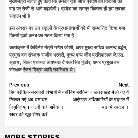
मुख्यमंत्री बताते हुए कहा कि उनकी युवा सोच प्रदेश को विकास की
राह पर तेजी से आगे बढ़ायेगी। प्रदेश का समग्र विकास ही हम सबका
संकल्प भी है।
इस अवसर पर उन स्कूलों के प्रधानाचार्यों को भी सम्मानित किया गया
जिनमें इको क्लब का गठन किया गया है।
कार्यक्रम में कैबिनेट मंत्री गणेश जोशी, अपर मुख्य सचिव आनन्द बर्द्धन,
प्रमुख वन संरक्षक राजीव भरतरी, मुख्य वन्य जीव प्रतिपालक जे.एस.
सुहाग , जिला पंचायत उपाध्यक्ष दीपक सिंह पुंडीर, अपर प्रमुख वन
संरक्षक
रंजन मिश्रा आदि उपस्थित थे।
Post
Previous
Next
बिग ब्रेकिंग-सरकारी विभागों में यहाँ
बिग ब्रेकिंग – उत्तराखंड में हो गए 4
navigation
निकल गई अब धड़ाधड़
आईएएस अधिकारियों के पदभार में
नियुक्तियां। जल्दी करें आवेदन।
बड़ा फेरबदल ।
खबर को खूब शेयर करें
MORE STORIES