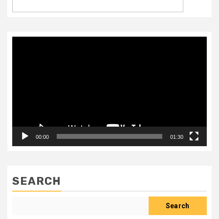
Video
Player
00:00
01:30
SEARCH
Search