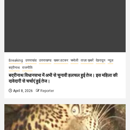
Breaking
उत्तराखंड
उत्तराखण्ड
खबर हटकर
चमोली
ताज़ा ख़बरें
देहरादून
न्यूज़
बद्रीनाथ
राजनीति
बद्रीनाथ विधानसभा में अभी से चुनावी हलचल हुई तेज। इस महिला की
दावेदारी से चर्चाएं हुई तेज।
April 8, 2026
Reporter