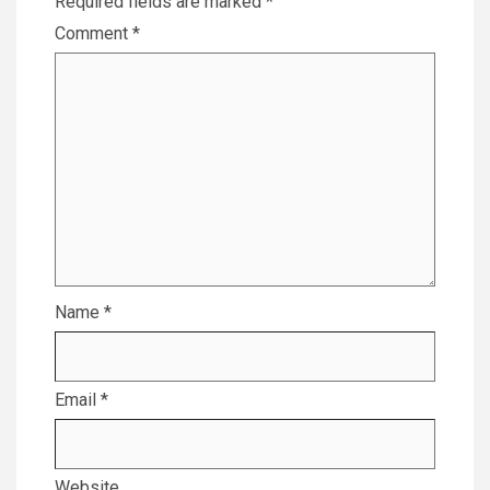
Required fields are marked
*
Comment
*
Name
*
Email
*
Website