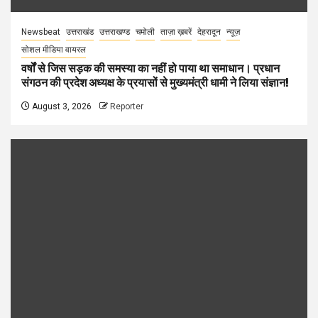
Newsbeat
उत्तराखंड
उत्तराखण्ड
चमोली
ताज़ा ख़बरें
देहरादून
न्यूज़
सोशल मीडिया वायरल
वर्षों से जिस सड़क की समस्या का नहीं हो पाया था समाधान। प्रधान
संगठन की प्रदेश अध्यक्ष के प्रयासों से मुख्यमंत्री धामी ने लिया संज्ञान!
August 3, 2026
Reporter