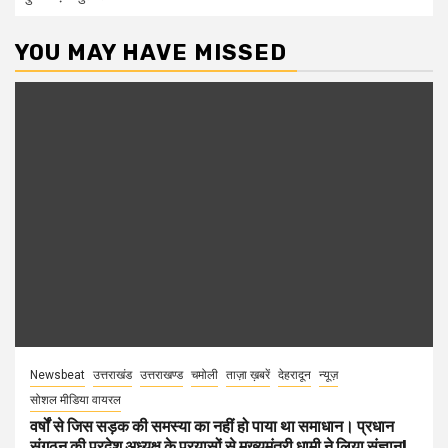
YOU MAY HAVE MISSED
Newsbeat
उत्तराखंड
उत्तराखण्ड
चमोली
ताज़ा ख़बरें
देहरादून
न्यूज़
सोशल मीडिया वायरल
वर्षों से जिस सड़क की समस्या का नहीं हो पाया था समाधान। प्रधान
संगठन की प्रदेश अध्यक्ष के प्रयासों से मुख्यमंत्री धामी ने लिया संज्ञान!