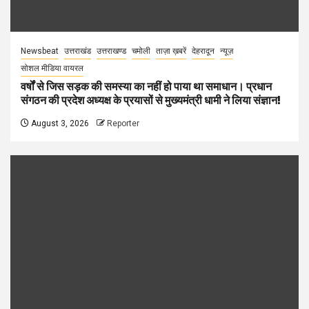
Newsbeat
उत्तराखंड
उत्तराखण्ड
चमोली
ताज़ा ख़बरें
देहरादून
न्यूज़
सोशल मीडिया वायरल
वर्षों से जिस सड़क की समस्या का नहीं हो पाया था समाधान। प्रधान
संगठन की प्रदेश अध्यक्ष के प्रयासों से मुख्यमंत्री धामी ने लिया संज्ञान!
August 3, 2026
Reporter