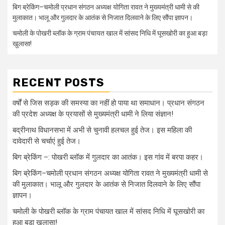
बिग ब्रेकिंग–चमोली प्रधान संगठन अध्यक्ष योगिता रावत ने मुख्यमंत्री धामी से की
मुलाकात। भालू और गुलदार के आतंक से निजात दिलवाने के लिए सौंपा ज्ञापन।
चमोली के पोखरी ब्लॉक के ग्राम पंचायत खाल में सांसद निधि में घूसखोरी का हुआ बड़ा
खुलासा!
RECENT POSTS
वर्षों से जिस सड़क की समस्या का नहीं हो पाया था समाधान। प्रधान संगठन
की प्रदेश अध्यक्ष के प्रयासों से मुख्यमंत्री धामी ने लिया संज्ञान!
बद्रीनाथ विधानसभा में अभी से चुनावी हलचल हुई तेज। इस महिला की
दावेदारी से चर्चाएं हुई तेज।
बिग ब्रेकिंग –: पोखरी ब्लॉक में गुलदार का आतंक। इस गांव में बरपा कहर।
बिग ब्रेकिंग–चमोली प्रधान संगठन अध्यक्ष योगिता रावत ने मुख्यमंत्री धामी से
की मुलाकात। भालू और गुलदार के आतंक से निजात दिलवाने के लिए सौंपा
ज्ञापन।
चमोली के पोखरी ब्लॉक के ग्राम पंचायत खाल में सांसद निधि में घूसखोरी का
हुआ बड़ा खुलासा!