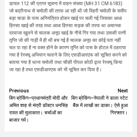
डायल 112 की प्राप्त सूचना में वाहन संख्या (MH 31 CM 6183)
जो बद्रीनाथ से चमोली की तरफ आ रही थी जो विहरी चमोली के समीप
बड़ा चाडा के पास अनियंत्रित होकर खाई पर चली गई जिसका आधा
हिस्सा खाई की तरह तथा आधा हिस्सा सड़क की तरफ था अचानक
दरवाजा खुलने से चालक अनूप खाई के नीचे गिर गया तथा उसकी पत्नी
तृप्ति जो की गाड़ी में ही थी बच गई है चालक अनूप का कोई पता नहीं
चल पा रहा है ना वक्त होने के कारण तृप्ति को पास के होटल में ठहराया
गया है रेस्क्यू अभियान चलाने के लिए एसडीआरएफ को सूचित करने को
बताया गया है थाना चमोली तथा चौकी पीपल कोठी द्वारा रेस्क्यू किया
जा रहा है तथा एसडीआरएफ को भी सूचित कर दिया है।
Post
Previous
Next
बिग ब्रेकिंग–प्रधानमंत्री मोदी और
बिग ब्रेकिंग–नेपाली ने डाला स्टेट
navigation
अमित शाह से मंत्री डॉक्टर धनसिंह
बैंक में लाखों का डाका। ऐसे हुआ
रावत की मुलाकात। चर्चाओं का
गिरफ्तार।
बाजार गर्म।