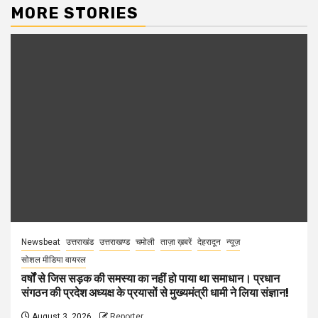
MORE STORIES
Newsbeat
उत्तराखंड
उत्तराखण्ड
चमोली
ताज़ा ख़बरें
देहरादून
न्यूज़
सोशल मीडिया वायरल
वर्षों से जिस सड़क की समस्या का नहीं हो पाया था समाधान। प्रधान
संगठन की प्रदेश अध्यक्ष के प्रयासों से मुख्यमंत्री धामी ने लिया संज्ञान!
August 3, 2026
Reporter