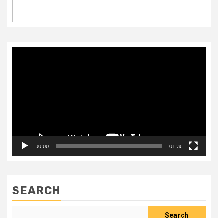
Video
Player
00:00
01:30
SEARCH
Search