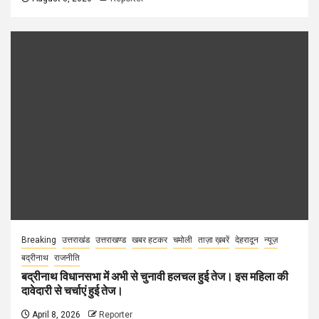
Breaking
उत्तराखंड
उत्तराखण्ड
खबर हटकर
चमोली
ताज़ा ख़बरें
देहरादून
न्यूज़
बद्रीनाथ
राजनीति
बद्रीनाथ विधानसभा में अभी से चुनावी हलचल हुई तेज। इस महिला की
दावेदारी से चर्चाएं हुई तेज।
April 8, 2026
Reporter