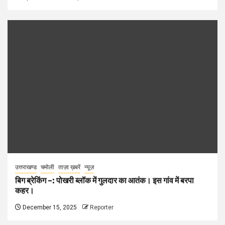
उत्तराखण्ड
चमोली
ताज़ा ख़बरें
न्यूज़
बिग ब्रेकिंग –: पोखरी ब्लॉक में गुलदार का आतंक। इस गांव में बरपा
कहर।
December 15, 2025
Reporter