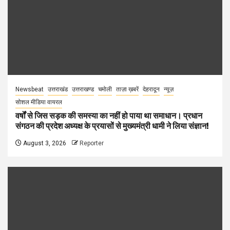
Newsbeat
उत्तराखंड
उत्तराखण्ड
चमोली
ताज़ा ख़बरें
देहरादून
न्यूज़
सोशल मीडिया वायरल
वर्षों से जिस सड़क की समस्या का नहीं हो पाया था समाधान। प्रधान
संगठन की प्रदेश अध्यक्ष के प्रयासों से मुख्यमंत्री धामी ने लिया संज्ञान!
August 3, 2026
Reporter