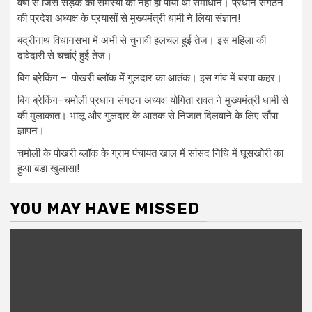
वर्षों से जिस सड़क की समस्या का नहीं हो पाया था समाधान। प्रधान संगठन
की प्रदेश अध्यक्ष के प्रयासों से मुख्यमंत्री धामी ने लिया संज्ञान!
बद्रीनाथ विधानसभा में अभी से चुनावी हलचल हुई तेज। इस महिला की
दावेदारी से चर्चाएं हुई तेज।
बिग ब्रेकिंग –: पोखरी ब्लॉक में गुलदार का आतंक। इस गांव में बरपा कहर।
बिग ब्रेकिंग–चमोली प्रधान संगठन अध्यक्ष योगिता रावत ने मुख्यमंत्री धामी से
की मुलाकात। भालू और गुलदार के आतंक से निजात दिलवाने के लिए सौंपा
ज्ञापन।
चमोली के पोखरी ब्लॉक के ग्राम पंचायत खाल में सांसद निधि में घूसखोरी का
हुआ बड़ा खुलासा!
YOU MAY HAVE MISSED