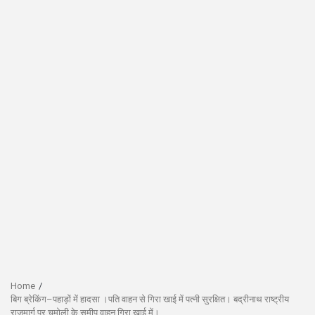
Home
बिग ब्रेकिंग–पहाड़ों में हादसा ।पति वाहन से गिरा खाई में पत्नी सुरक्षित। बद्रीनाथ राष्ट्रीय
राजमार्ग पर चमोली के समीप वाहन गिरा खाई में।