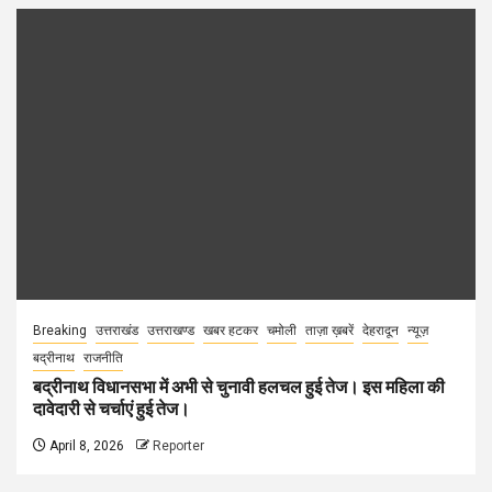
Breaking
उत्तराखंड
उत्तराखण्ड
खबर हटकर
चमोली
ताज़ा ख़बरें
देहरादून
न्यूज़
बद्रीनाथ
राजनीति
बद्रीनाथ विधानसभा में अभी से चुनावी हलचल हुई तेज। इस महिला की
दावेदारी से चर्चाएं हुई तेज।
April 8, 2026
Reporter