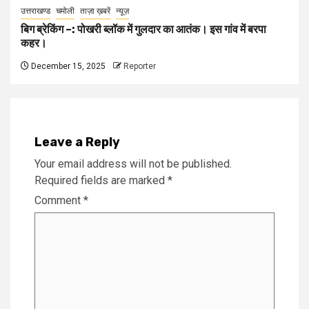
उत्तराखण्ड
चमोली
ताज़ा ख़बरें
न्यूज़
बिग ब्रेकिंग –: पोखरी ब्लॉक में गुलदार का आतंक। इस गांव में बरपा
कहर।
December 15, 2025
Reporter
Leave a Reply
Your email address will not be published.
Required fields are marked
*
Comment
*