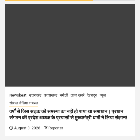
Newsbeat
उत्तराखंड
उत्तराखण्ड
चमोली
ताज़ा ख़बरें
देहरादून
न्यूज़
सोशल मीडिया वायरल
वर्षों से जिस सड़क की समस्या का नहीं हो पाया था समाधान। प्रधान
संगठन की प्रदेश अध्यक्ष के प्रयासों से मुख्यमंत्री धामी ने लिया संज्ञान!
August 3, 2026
Reporter