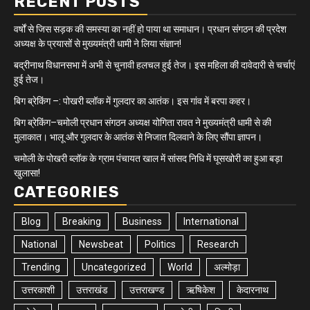
RECENT POSTS
वर्षों से जिस सड़क की समस्या का नहीं हो पाया था समाधान। प्रधान संगठन की प्रदेश
अध्यक्ष के प्रयासों से मुख्यमंत्री धामी ने लिया संज्ञान!
बद्रीनाथ विधानसभा में अभी से चुनावी हलचल हुई तेज। इस महिला की दावेदारी से चर्चाएं
हुई तेज।
बिग ब्रेकिंग –: पोखरी ब्लॉक में गुलदार का आतंक। इस गांव में बरपा कहर।
बिग ब्रेकिंग–चमोली प्रधान संगठन अध्यक्ष योगिता रावत ने मुख्यमंत्री धामी से की
मुलाकात। भालू और गुलदार के आतंक से निजात दिलवाने के लिए सौंपा ज्ञापन।
चमोली के पोखरी ब्लॉक के ग्राम पंचायत खाल में सांसद निधि में घूसखोरी का हुआ बड़ा
खुलासा!
CATEGORIES
Blog
Breaking
Business
International
National
Newsbeat
Politics
Research
Trending
Uncategorized
World
अल्मोड़ा
उत्तरकाशी
उत्तराखंड
उत्तराखण्ड
ऋषिकेश
केदारनाथ