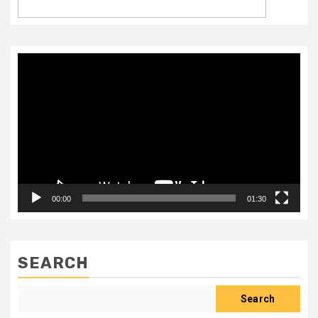
Video
Player
00:00
01:30
SEARCH
Search