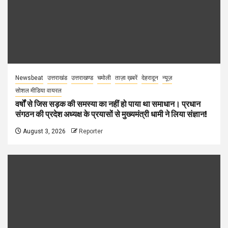
Newsbeat
उत्तराखंड
उत्तराखण्ड
चमोली
ताज़ा ख़बरें
देहरादून
न्यूज़
सोशल मीडिया वायरल
वर्षों से जिस सड़क की समस्या का नहीं हो पाया था समाधान। प्रधान
संगठन की प्रदेश अध्यक्ष के प्रयासों से मुख्यमंत्री धामी ने लिया संज्ञान!
August 3, 2026
Reporter