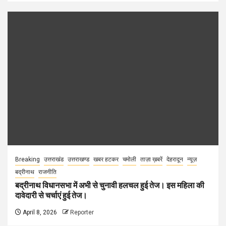
Breaking
उत्तराखंड
उत्तराखण्ड
खबर हटकर
चमोली
ताज़ा ख़बरें
देहरादून
न्यूज़
बद्रीनाथ
राजनीति
बद्रीनाथ विधानसभा में अभी से चुनावी हलचल हुई तेज। इस महिला की
दावेदारी से चर्चाएं हुई तेज।
April 8, 2026
Reporter