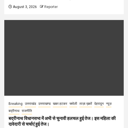
August 3, 2026
Reporter
Breaking
उत्तराखंड
उत्तराखण्ड
खबर हटकर
चमोली
ताज़ा ख़बरें
देहरादून
न्यूज़
बद्रीनाथ
राजनीति
बद्रीनाथ विधानसभा में अभी से चुनावी हलचल हुई तेज। इस महिला की
दावेदारी से चर्चाएं हुई तेज।