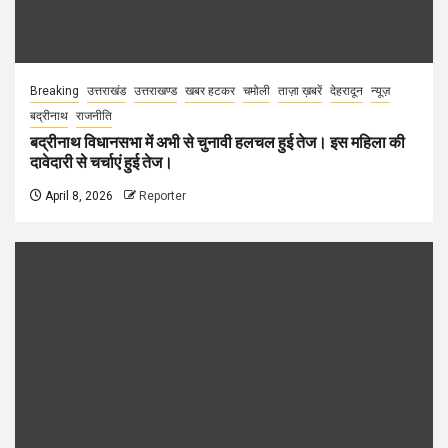
Breaking
उत्तराखंड
उत्तराखण्ड
खबर हटकर
चमोली
ताज़ा ख़बरें
देहरादून
न्यूज़
बद्रीनाथ
राजनीति
बद्रीनाथ विधानसभा में अभी से चुनावी हलचल हुई तेज। इस महिला की
दावेदारी से चर्चाएं हुई तेज।
April 8, 2026
Reporter