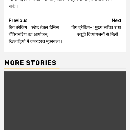
सके।
Post
Previous
Next
बिग ब्रेकिंग ।स्टेट टेबल टेनिस
बिग ब्रेकिंग–: मुख्य सचिव राधा
navigation
चैंपियनशिप का आयोजन,
रतूड़ी दिव्यांगजनों से मिली।
खिलाड़ियों में जबरदस्त मुकाबला।
MORE STORIES