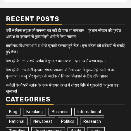
RECENT POSTS
वर्षों से जिस सड़क की समस्या का नहीं हो पाया था समाधान। प्रधान संगठन की प्रदेश
अध्यक्ष के प्रयासों से मुख्यमंत्री धामी ने लिया संज्ञान!
बद्रीनाथ विधानसभा में अभी से चुनावी हलचल हुई तेज। इस महिला की दावेदारी से चर्चाएं
हुई तेज।
बिग ब्रेकिंग –: पोखरी ब्लॉक में गुलदार का आतंक। इस गांव में बरपा कहर।
बिग ब्रेकिंग–चमोली प्रधान संगठन अध्यक्ष योगिता रावत ने मुख्यमंत्री धामी से की
मुलाकात। भालू और गुलदार के आतंक से निजात दिलवाने के लिए सौंपा ज्ञापन।
चमोली के पोखरी ब्लॉक के ग्राम पंचायत खाल में सांसद निधि में घूसखोरी का हुआ बड़ा
खुलासा!
CATEGORIES
Blog
Breaking
Business
International
National
Newsbeat
Politics
Research
Trending
Uncategorized
World
अल्मोड़ा