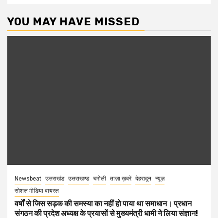
YOU MAY HAVE MISSED
Newsbeat
उत्तराखंड
उत्तराखण्ड
चमोली
ताज़ा ख़बरें
देहरादून
न्यूज़
सोशल मीडिया वायरल
वर्षों से जिस सड़क की समस्या का नहीं हो पाया था समाधान। प्रधान
संगठन की प्रदेश अध्यक्ष के प्रयासों से मुख्यमंत्री धामी ने लिया संज्ञान!